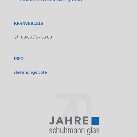
KRANVERLEIH
08166 / 67 53 03
INFO
stellenangebote