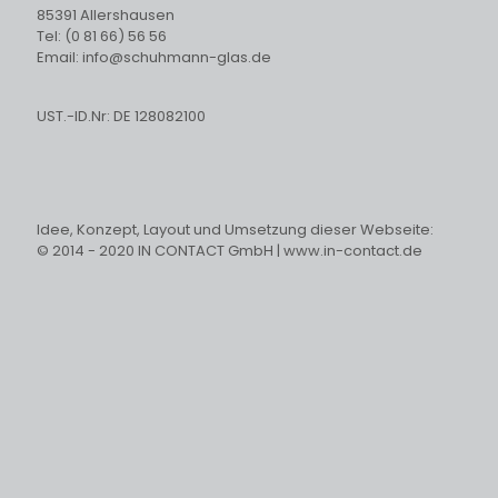
85391 Allershausen
Tel: (0 81 66) 56 56
Email: info@schuhmann-glas.de
UST.-ID.Nr: DE 128082100
Idee, Konzept, Layout und Umsetzung dieser Webseite:
© 2014 - 2020 IN CONTACT GmbH | www.in-contact.de