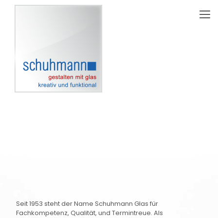
WILLKOMMEN BEI SCHUHMANN
GLAS
Seit 1953 steht der Name Schuhmann Glas für
Fachkompetenz, Qualität, und Termintreue. Als