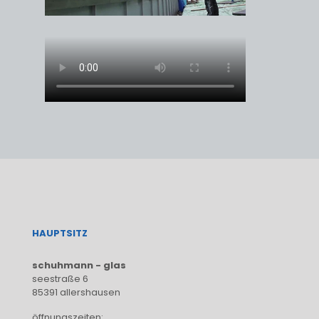
HAUPTSITZ
schuhmann - glas
seestraße 6
85391 allershausen
öffnungszeiten: