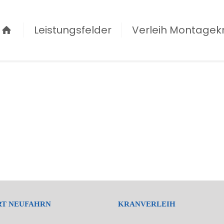
Leistungsfelder
Verleih Montagek
RT NEUFAHRN
KRANVERLEIH